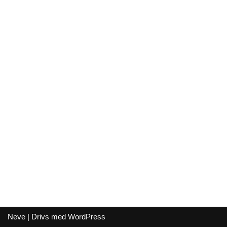
Neve
| Drivs med
WordPress